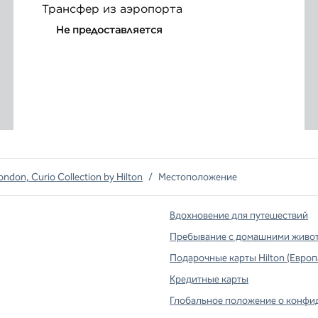
Трансфер из аэропорта
Не предоставляется
ondon, Curio Collection by Hilton
/
Местоположение
Вдохновение для путешествий
Пребывание с домашними живо
Подарочные карты Hilton (Европ
вой вкладке
Кредитные карты
Глобальное положение о конфи