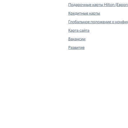
Подарочные карты Hilton (Европ
вой вкладке
Кредитные карты
Глобальное положение о конфи
Карта сайта
Вакансии
Развитие