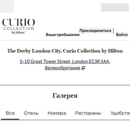
Перейти к содержанию
Открыть
Присоединиться
Ваши пребывания
Войти
The Derby London City, Curio Collection by Hilton
,
О
5-10 Great Tower Street, London EC3R 5AA,
Великобритания
Галерея
Все
Отель
Номера
Рестораны
Удобств