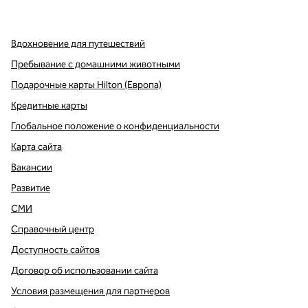
,
Открывается в новой вкладке
,
открывается в новой вкладке
,
открывается в новой вкладке
Вдохновение для путешествий
Пребывание с домашними животными
Подарочные карты Hilton (Европа)
Кредитные карты
Глобальное положение о конфиденциальности
Карта сайта
Вакансии
Развитие
СМИ
Справочный центр
Доступность сайтов
Договор об использовании сайта
Условия размещения для партнеров