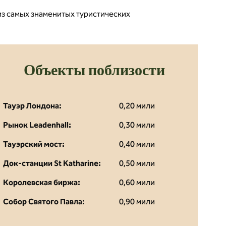
з самых знаменитых туристических
Объекты поблизости
Тауэр Лондона:
0,20 мили
Рынок Leadenhall:
0,30 мили
Тауэрский мост:
0,40 мили
Док-станции St Katharine:
0,50 мили
Королевская биржа:
0,60 мили
Собор Святого Павла:
0,90 мили