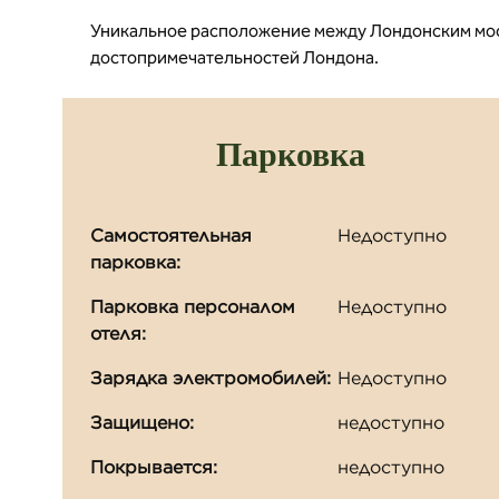
Уникальное расположение между Лондонским мост
достопримечательностей Лондона.
Парковка
Самостоятельная
Недоступно
парковка:
Парковка персоналом
Недоступно
отеля:
Зарядка электромобилей:
Недоступно
Защищено:
недоступно
Покрывается:
недоступно