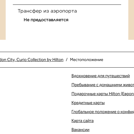
Трансфер из аэропорта
Не предоставляется
n City, Curio Collection by Hilton
/
Местоположение
Вдохновение для путешествий
Пребывание с домашними живо
Подарочные карты Hilton (Европ
вой вкладке
Кредитные карты
Глобальное положение о конфи
Карта сайта
Вакансии