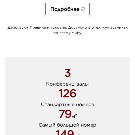
Подробнее
. О
Действуют Правила и условия. Доступно в
отелях-участниках
по всему миру.
3
Конференц-залы
126
Стандартные номера
79
м²
кв. м
Самый большой номер
149