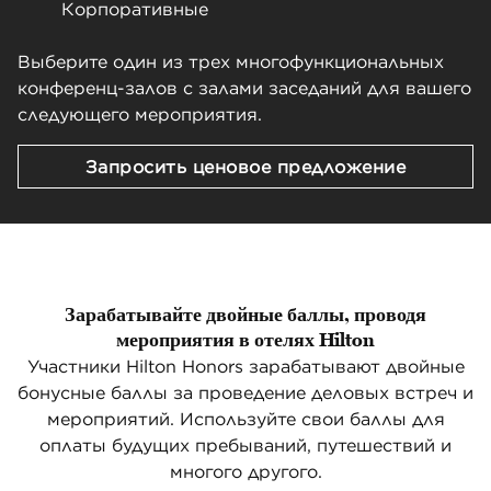
Корпоративные
Выберите один из трех многофункциональных
конференц-залов с залами заседаний для вашего
следующего мероприятия.
,
открыва
Запросить ценовое предложение
Зарабатывайте двойные баллы, проводя
мероприятия в отелях Hilton
Участники Hilton Honors зарабатывают двойные
бонусные баллы за проведение деловых встреч и
мероприятий. Используйте свои баллы для
оплаты будущих пребываний, путешествий и
многого другого.