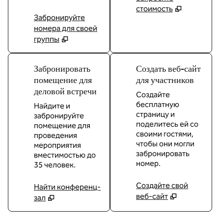
стоимость
Забронируйте
номера для своей
группы
Забронировать
Создать веб-сайт
помещение для
для участников
деловой встречи
Создайте
бесплатную
Найдите и
страницу и
забронируйте
поделитесь ей со
помещение для
своими гостями,
проведения
чтобы они могли
мероприятия
забронировать
вместимостью до
номер.
35 человек.
Создайте свой
Найти конференц-
веб-сайт
зал