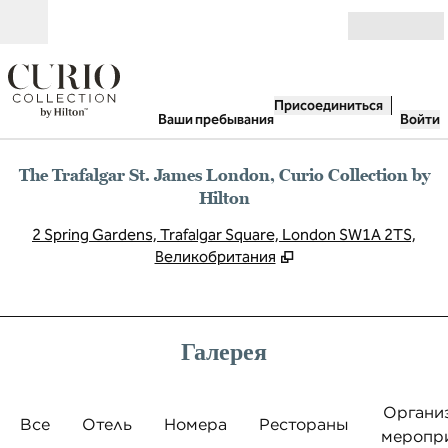
Перейти к содержанию
Открыть
Присоединиться
Ваши пребывания
Войти
The Trafalgar St. James London, Curio Collection by
Hilton
,
О
2 Spring Gardens, Trafalgar Square, London SW1A 2TS,
Великобритания
Галерея
Органи
Все
Отель
Номера
Рестораны
меропр