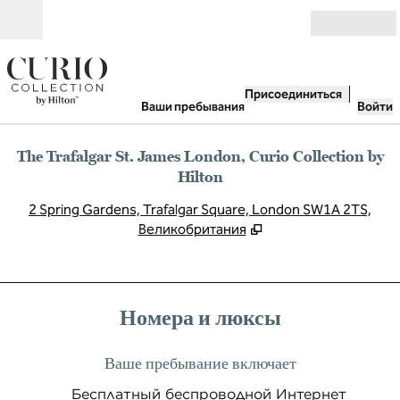
Перейти к содержанию
Открыть
Присоединиться
Ваши пребывания
Войти
The Trafalgar St. James London, Curio Collection by
Hilton
,
О
2 Spring Gardens, Trafalgar Square, London SW1A 2TS,
Великобритания
Номера и люксы
Ваше пребывание включает
Бесплатный беспроводной Интернет