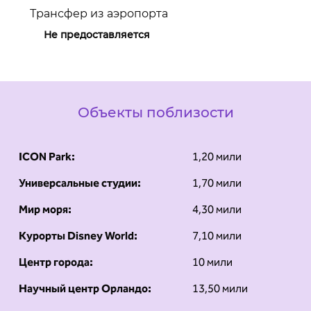
Трансфер из аэропорта
Не предоставляется
Объекты поблизости
ICON Park:
1,20 мили
Универсальные студии:
1,70 мили
Мир моря:
4,30 мили
Курорты Disney World:
7,10 мили
Центр города:
10 мили
Научный центр Орландо:
13,50 мили