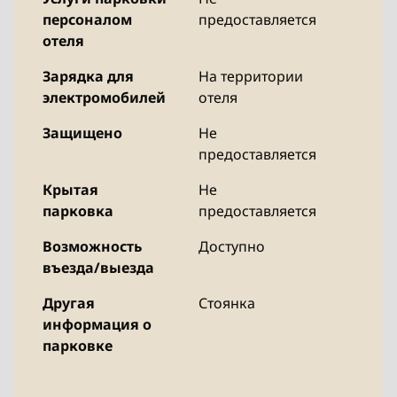
персоналом
предоставляется
отеля
Зарядка для
На территории
электромобилей
отеля
Защищено
Не
предоставляется
Крытая
Не
парковка
предоставляется
Возможность
Доступно
въезда/выезда
Другая
Стоянка
информация о
парковке