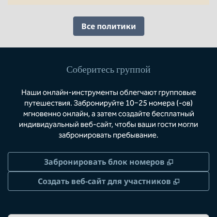
Все политики
Соберитесь группой
Наши онлайн-инструменты облегчают групповые
путешествия. Забронируйте 10−25 номера (-ов)
мгновенно онлайн, а затем создайте бесплатный
индивидуальный веб-сайт, чтобы ваши гости могли
забронировать пребывание.
,
Открывае
Забронировать блок номеров
,
Открыва
Создать веб-сайт для участников