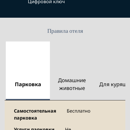
Цифровой ключ
Правила отеля
Домашние
Парковка
Для курящи
животные
Самостоятельная
Бесплатно
парковка
Услуги парковки
Не