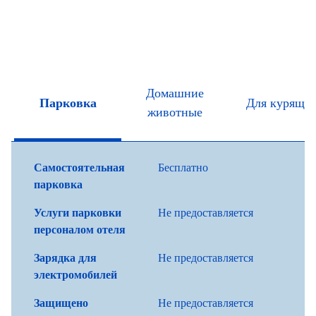
Домашние
Парковка
Для курящи
животные
Самостоятельная
Бесплатно
парковка
Услуги парковки
Не предоставляется
персоналом отеля
Зарядка для
Не предоставляется
электромобилей
Защищено
Не предоставляется