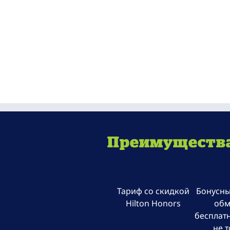
Преимущества 
Тариф со скидкой
Бонусны
Hilton Honors
обм
бесплат
не 