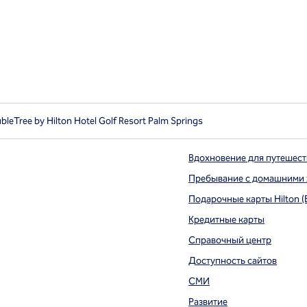
bleTree by Hilton Hotel Golf Resort Palm Springs
Вдохновение для путешес
Пребывание с домашними
Подарочные карты Hilton (
вой вкладке
Кредитные карты
Справочный центр
Доступность сайтов
СМИ
Развитие