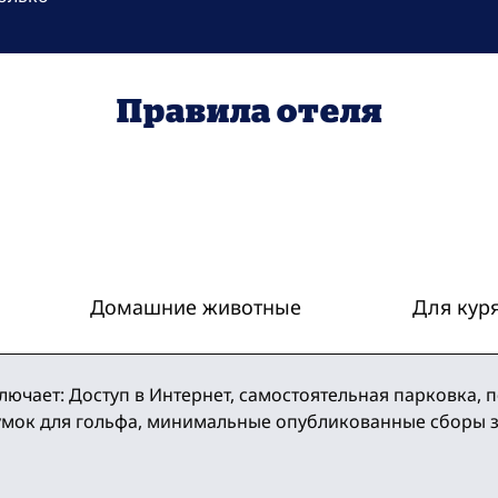
Правила отеля
Домашние животные
Для кур
ючает: Доступ в Интернет, самостоятельная парковка, 
умок для гольфа, минимальные опубликованные сборы з