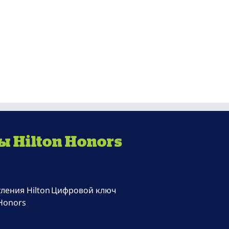
 Hilton Honors
ления Hilton
Цифровой ключ
Honors