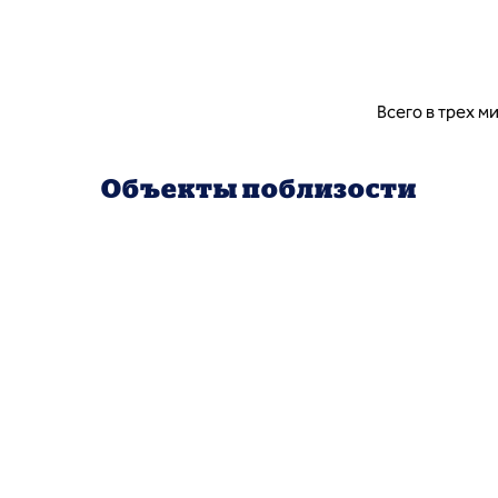
Всего в трех м
Объекты поблизости