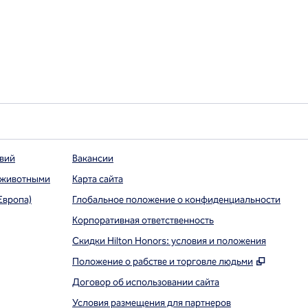
твий
Вакансии
 животными
Карта сайта
Европа)
Глобальное положение о конфиденциальности
Корпоративная ответственность
Скидки Hilton Honors: условия и положения
,
Открыва
Положение о рабстве и торговле людьми
Договор об использовании сайта
Условия размещения для партнеров