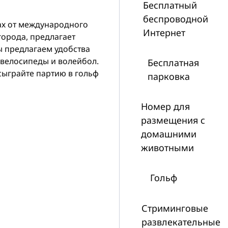
Бесплатный
беспроводной
ах от международного
Интернет
 города, предлагает
ы предлагаем удобства
 велосипеды и волейбол.
Бесплатная
сыграйте партию в гольф
парковка
Номер для
размещения с
домашними
животными
Гольф
Стриминговые
развлекательные