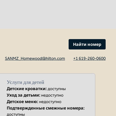
Найти номер
SANMZ_Homewood@hilton.com
+1 619-260-0600
вкладка
Услуги для детей
Детские кроватки
:
доступны
Уход за детьми
:
недоступно
Детское меню
:
недоступно
Подтвержденные смежные номера
:
доступны