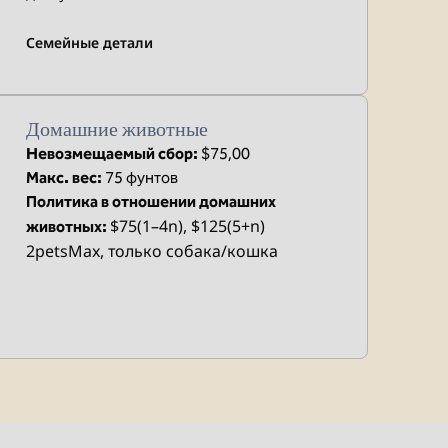
Семейные детали
Домашние животные
Невозмещаемый сбор:
$75,00
Макс. вес:
75 фунтов
Политика в отношении домашних
$75(1–4n), $125(5+n)
животных:
2petsMax, только собака/кошка