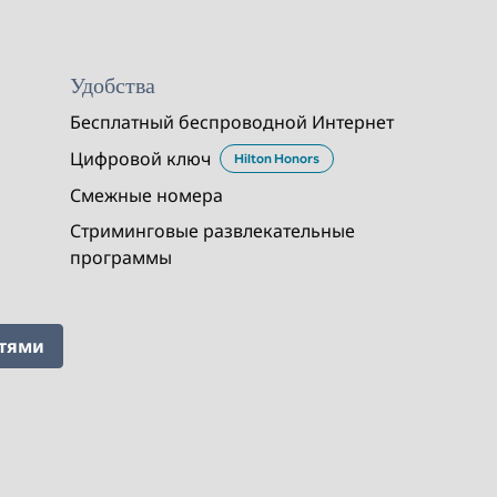
Удобства
Бесплатный беспроводной Интернет
Цифровой ключ
Hilton Honors
Смежные номера
Стриминговые развлекательные
программы
стями
БАССЕЙН