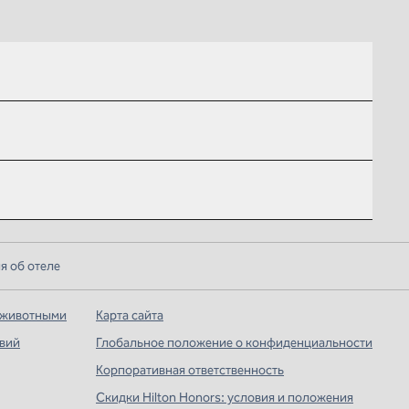
 об отеле
 животными
Карта сайта
твий
Глобальное положение о конфиденциальности
Корпоративная ответственность
Скидки Hilton Honors: условия и положения