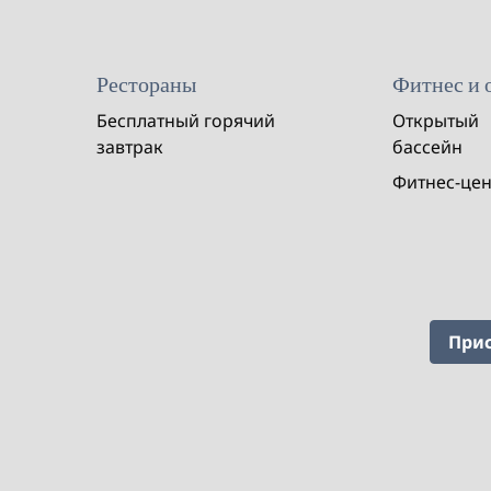
Рестораны
Фитнес и 
Бесплатный горячий
Открытый
завтрак
бассейн
Фитнес-це
Прис
ФИТНЕС-ЦЕНТР