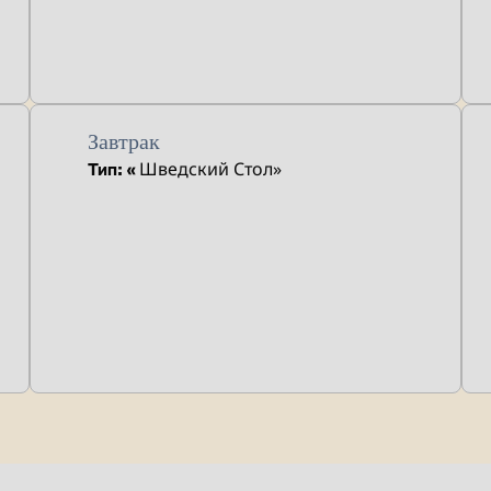
Завтрак
Шведский Стол»
Тип: «