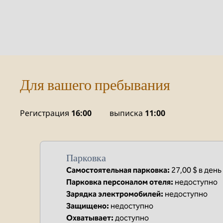
Для вашего пребывания
Регистрация
16:00
выписка
11:00
Парковка
Самостоятельная парковка
:
27,00 $ в день
Парковка персоналом отеля
:
недоступно
Зарядка электромобилей
:
недоступно
Защищено
:
недоступно
Охватывает
:
доступно