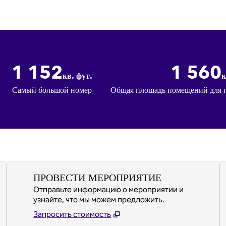
1 152
1 560
кв. фут.
к
кв. фут.
кв. фут.
Самый большой номер
Общая площадь помещений для 
ПРОВЕСТИ МЕРОПРИЯТИЕ
Отправьте информацию о мероприятии и
узнайте, что мы можем предложить.
Запросить стоимость