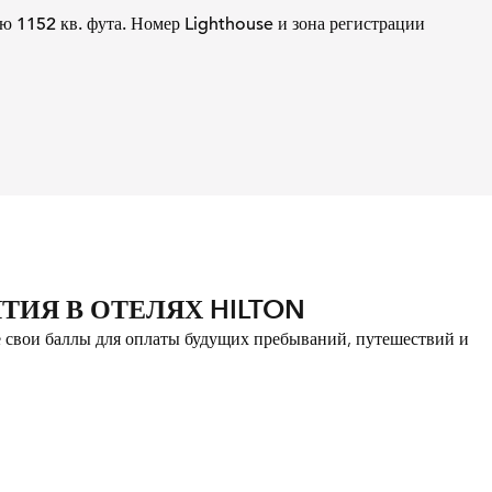
ю 1152 кв. фута. Номер Lighthouse и зона регистрации
адка
ИЯ В ОТЕЛЯХ HILTON
е свои баллы для оплаты будущих пребываний, путешествий и
 вкладка