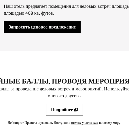
Наш отель предлагает помещения для деловых встреч площадь
площадью 408 кв. футов.
,
открывается новая вкл
Запросить ценовое предложение
ЙНЫЕ БАЛЛЫ, ПРОВОДЯ МЕРОПРИЯТ
ллы за проведение деловых встреч и мероприятий. Используйт
многого другого.
Подробнее
. Открывается новая
Действуют Правила и условия. Доступно в
отелях-участниках
по всему миру.