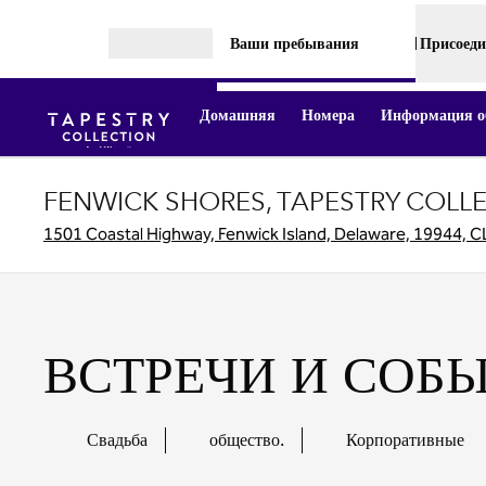
Перейти к содержанию
Ваши пребывания
Присоеди
Открыть меню
Домашняя
Номера
Информация об
FENWICK SHORES, TAPESTRY COLLE
1501 Coastal Highway, Fenwick Island, Delaware, 19944, 
ВСТРЕЧИ И СОБ
Свадьба
общество.
Корпоративные