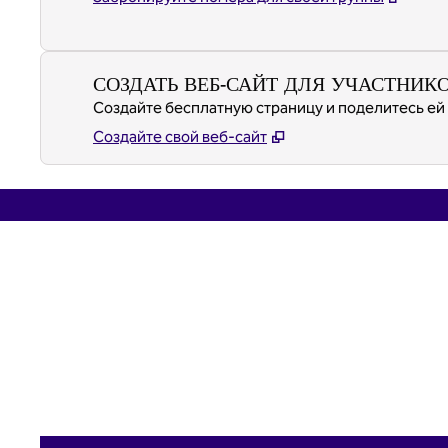
СОЗДАТЬ ВЕБ-САЙТ ДЛЯ УЧАСТНИК
Создайте бесплатную страницу и поделитесь ей 
Создайте свой веб-сайт
предыдущее изображение
1 из 2