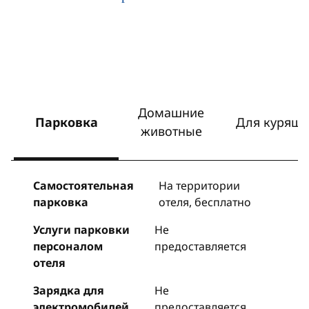
Домашние
Парковка
Для курящи
животные
Самостоятельная
На территории
парковка
отеля
,
бесплатно
Услуги парковки
Не
персоналом
предоставляется
отеля
Зарядка для
Не
электромобилей
предоставляется