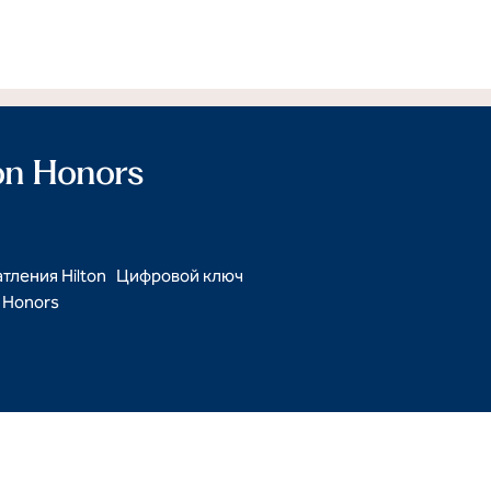
ton Honors
тления Hilton
Цифровой ключ
Honors