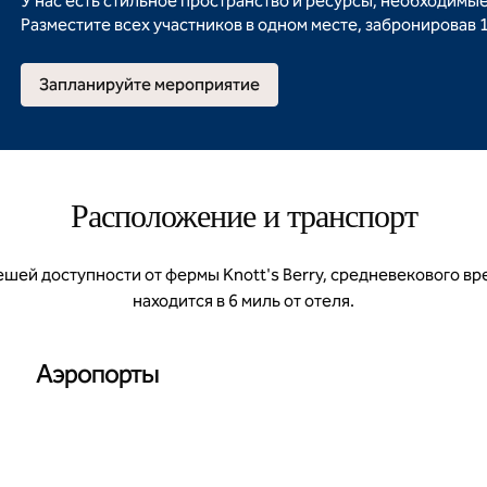
У нас есть стильное пространство и ресурсы, необходимы
Разместите всех участников в одном месте, забронировав 
Запланируйте мероприятие
Расположение и транспорт
ешей доступности от фермы Knott's Berry, средневекового в
находится в 6 миль от отеля.
Аэропорты