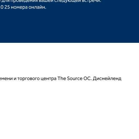
е для проведения вашей следующей встречи.
10 25 номера онлайн.
ремени и торгового центра The Source OC. Диснейленд