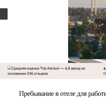
Предыдущий слайд
4
(
Пребывание в отеле для работ