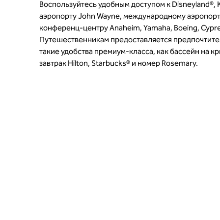
Воспользуйтесь удобным доступом к Disneyland®, K
аэропорту John Wayne, международному аэропор
конференц-центру Anaheim, Yamaha, Boeing, Cypres
Путешественникам предоставляется предпочтите
такие удобства премиум-класса, как бассейн на к
завтрак Hilton, Starbucks® и номер Rosemary.