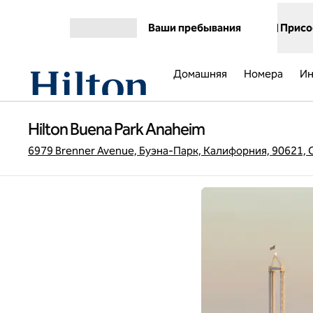
Перейти к содержанию
Ваши пребывания
Присо
Открыть меню
Домашняя
Номера
Ин
Hilton Buena Park Anaheim
6979 Brenner Avenue, Буэна-Парк, Калифорния, 90621,