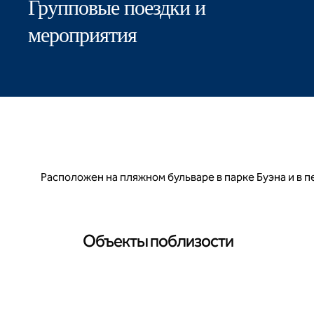
Групповые поездки и
мероприятия
Расположен на пляжном бульваре в парке Буэна и в п
Объекты поблизости