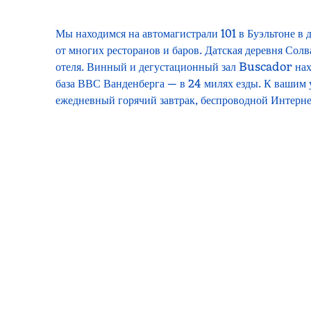
Мы находимся на автомагистрали 101 в Буэльтоне в д
от многих ресторанов и баров. Датская деревня Солв
отеля. Винный и дегустационный зал Buscador нахо
база ВВС Ванденберга — в 24 милях езды. К вашим 
ежедневный горячий завтрак, беспроводной Интерне