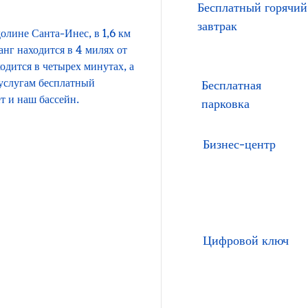
Бесплатный горячий
завтрак
олине Санта-Инес, в 1,6 км
анг находится в 4 милях от
дится в четырех минутах, а
услугам бесплатный
Бесплатная
т и наш бассейн.
парковка
Бизнес-центр
Цифровой ключ