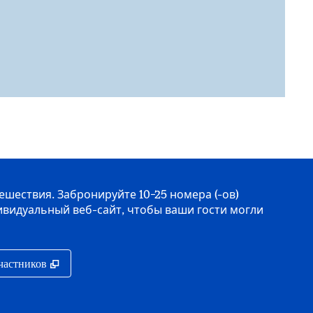
ествия. Забронируйте 10−25 номера (-ов)
ивидуальный веб-сайт, чтобы ваши гости могли
дке
,
Открывается в новой вкладке
участников