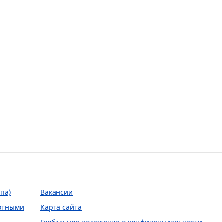
па)
Вакансии
отными
Карта сайта