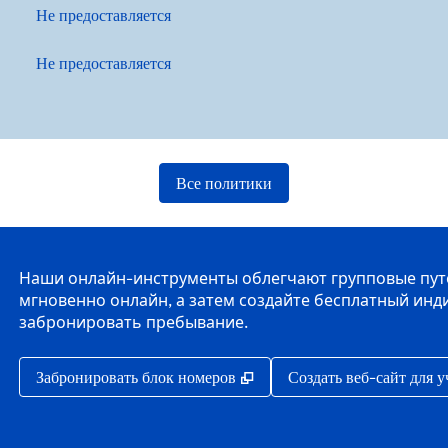
Не предоставляется
Не предоставляется
Все политики
Наши онлайн-инструменты облегчают групповые путеш
мгновенно онлайн, а затем создайте бесплатный инд
забронировать пребывание.
,
Открывается в новой вкла
Забронировать блок номеров
Создать веб-сайт для 