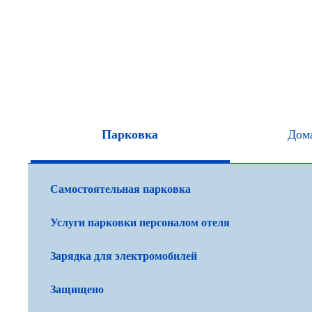
Парковка
Дом
Самостоятельная парковка
Услуги парковки персоналом отеля
Зарядка для электромобилей
Защищено