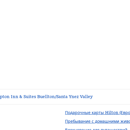
ton Inn & Suites Buellton/Santa Ynez Valley
Подарочные карты Hilton (Евро
Пребывание с домашними жив