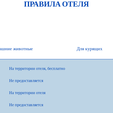
ПРАВИЛА ОТЕЛЯ
ашние животные
Для курящих
На территории отеля
,
бесплатно
Не предоставляется
На территории отеля
Не предоставляется