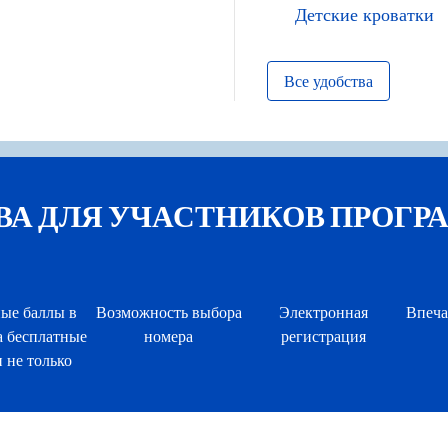
Детские кроватки
Все удобства
ДЛЯ УЧАСТНИКОВ ПРОГРАММЫ
ые баллы в
Возможность выбора
Электронная
Впеча
а бесплатные
номера
регистрация
 не только