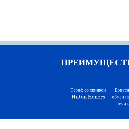
ПРЕИМУЩЕСТВА 
Тариф со скидкой
Бонусн
Hilton Honors
обмен н
ночи и