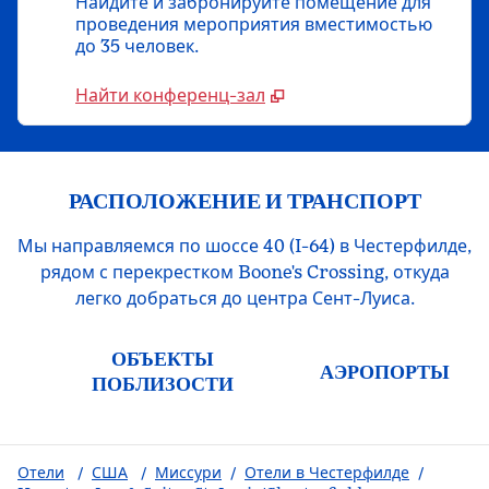
Найдите и забронируйте помещение для
проведения мероприятия вместимостью
до 35 человек.
Найти конференц-зал
РАСПОЛОЖЕНИЕ И ТРАНСПОРТ
Мы направляемся по шоссе 40 (I-64) в Честерфилде,
рядом с перекрестком Boone's Crossing, откуда
легко добраться до центра Сент-Луиса.
ОБЪЕКТЫ
АЭРОПОРТЫ
ПОБЛИЗОСТИ
Отели
/
США
/
Миссури
/
Отели в Честерфилде
/