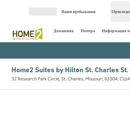
Перейти к содержанию
Ваши пребывания
Присоеди
Открыть меню
Домашняя
Номера
Информация об
Home2 Suites by Hilton St. Charles St.
32 Research Park Circle, St. Charles, Missouri, 63304, СШ