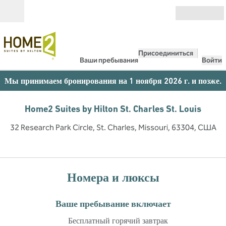
Перейти к содержанию
Открыть
Присоединиться
Ваши пребывания
Войти
Мы принимаем бронирования на 1 ноября 2026 г. и позже.
Home2 Suites by Hilton St. Charles St. Louis
32 Research Park Circle, St. Charles, Missouri, 63304, США
Номера и люксы
Ваше пребывание включает
Бесплатный горячий завтрак