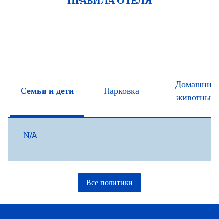
ПРАВИЛА ОТЕЛЯ
Домашние
Семьи и дети
Парковка
животные
N/A
Все политики