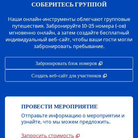
СОБЕРИТЕСЬ ГРУППОЙ
Наши онлайн-инструменты облегчают групповые
путешествия. Забронируйте 10−25 номера (-ов)
мгновенно онлайн, а затем создайте бесплатный
индивидуальный веб-сайт, чтобы ваши гости могли
забронировать пребывание.
,
Открывается в 
Забронировать блок номеров
,
Открывается 
Создать веб-сайт для участников
ПРОВЕСТИ МЕРОПРИЯТИЕ
Отправьте информацию о мероприятии и
узнайте, что мы можем предложить.
Запросить стоимость