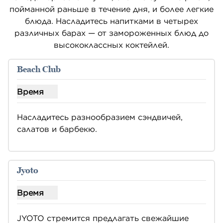
пойманной раньше в течение дня, и более легкие
блюда. Насладитесь напитками в четырех
различных барах — от замороженных блюд до
высококлассных коктейлей.
Beach Club
Время
Показать часы работы пляжного клуба
Насладитесь разнообразием сэндвичей, 
салатов и барбекю.
Jyoto
Время
Показать часы для Джиото
JYOTO стремится предлагать свежайшие 