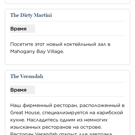
The Dirty Martini
Время
Показать часы работы The Dirty Martini
Посетите этот новый коктейльный зал в 
Mahogany Bay Village.
The Verandah
Время
Показать часы работы The Verandah
Наш фирменный ресторан, расположенный в 
Great House, специализируется на карибской 
кухне. Насладитесь одним из немногих 
изысканных ресторанов на острове. 
Ресторан Verandah открыт для завтрака, 