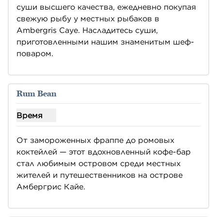
суши высшего качества, ежедневно покупая 
свежую рыбу у местных рыбаков в 
Ambergris Caye. Насладитесь суши, 
приготовленными нашим знаменитым шеф-
поваром.
Rum Bean
Время
Показать часы для ромовой фасоли
От замороженных фраппе до ромовых 
коктейлей — этот вдохновленный кофе-бар 
стал любимым островом среди местных 
жителей и путешественников на острове 
Амбергрис Кайе.