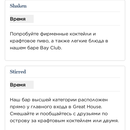
Shaken
Время
Показать часы для Shaken
Попробуйте фирменные коктейли и 
крафтовое пиво, а также легкие блюда в 
нашем баре Bay Club.
Stirred
Время
Показать часы для перемешивания
Наш бар высшей категории расположен 
прямо у главного входа в Great House. 
Смешайте и пообщайтесь с друзьями по 
острову за крафтовым коктейлем или двумя.