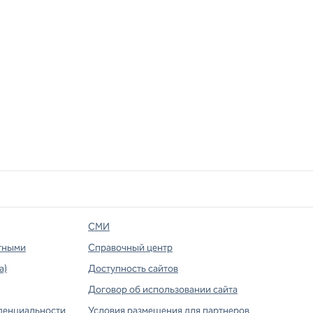
СМИ
тными
Справочный центр
а)
Доступность сайтов
Договор об использовании сайта
денциальности
Условия размещения для партнеров