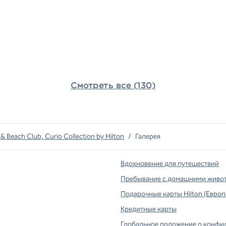
Смотреть все (130)
 Beach Club, Curio Collection by Hilton
/
Галерея
Вдохновение для путешествий
Пребывание с домашними живо
Подарочные карты Hilton (Европ
вой вкладке
Кредитные карты
Глобальное положение о конфи