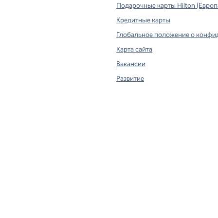
Подарочные карты Hilton (Европ
вой вкладке
Кредитные карты
Глобальное положение о конфи
Карта сайта
Вакансии
Развитие