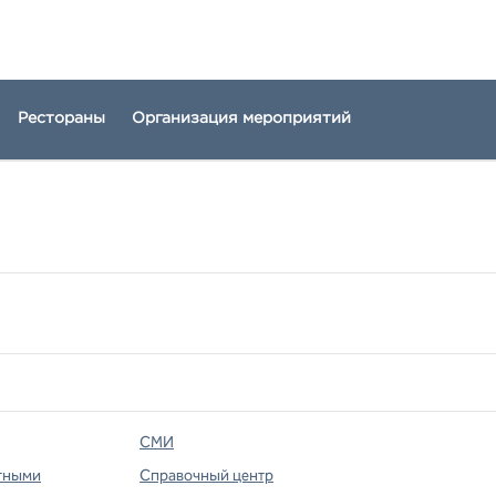
Рестораны
Организация мероприятий
СМИ
тными
Справочный центр