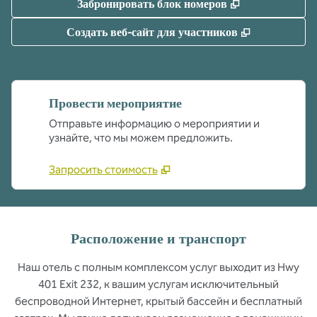
,
Открывается 
Забронировать блок номеров
,
Открываетс
Создать веб-сайт для участников
Провести мероприятие
Отправьте информацию о мероприятии и
узнайте, что мы можем предложить.
Запросить стоимость
Расположение и транспорт
Наш отель с полным комплексом услуг выходит из Hwy
401 Exit 232, к вашим услугам исключительный
беспроводной Интернет, крытый бассейн и бесплатный