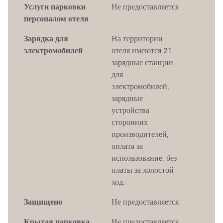
Услуги парковки
Не предоставляется
персоналом отеля
Зарядка для
На территории
электромобилей
отеля имеются 21
зарядные станции
для
электромобилей,
зарядные
устройства
сторонних
производителей,
оплата за
использование, без
платы за холостой
ход.
Защищено
Не предоставляется
Крытая парковка
Не предоставляется