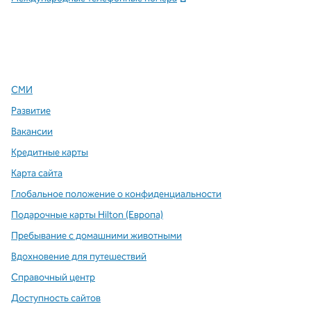
x
Facebook
Instagram
,
Открывается в новой вкладке
,
открывается в новой вкладке
,
открывается в новой вкладке
СМИ
Развитие
Вакансии
Кредитные карты
Карта сайта
Глобальное положение о конфиденциальности
Подарочные карты Hilton (Европа)
Пребывание с домашними животными
Вдохновение для путешествий
Справочный центр
Доступность сайтов