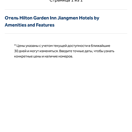
Страница 1 из 1
Отель Hilton Garden Inn Jiangmen Hotels by
Amenities and Features
* Цены указаны с учетом текущей доступности в ближайшие
30 дней и могут изменяться. Введите точные даты, чтобы узнать
конкретные цены и наличие номеров.