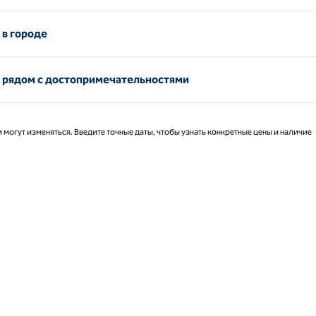
 в городе
м рядом с достопримечательностями
 могут изменяться. Введите точные даты, чтобы узнать конкретные цены и наличие