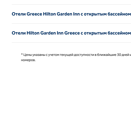
Отели Greece Hilton Garden Inn с открытым бассейном
Отели Hilton Garden Inn Greece с открытым бассейно
* Цены указаны с учетом текущей доступности в ближайшие 30 дней и
номеров.