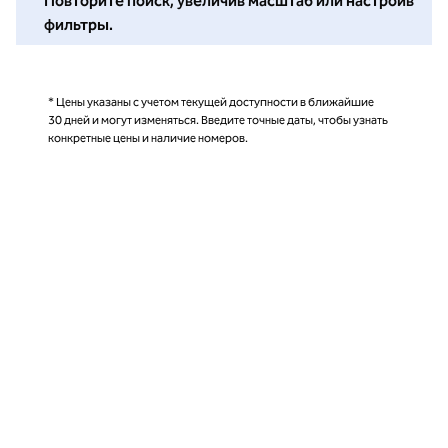
Повторите поиск, увеличив масштаб или настроив
фильтры.
* Цены указаны с учетом текущей доступности в ближайшие
30 дней и могут изменяться. Введите точные даты, чтобы узнать
конкретные цены и наличие номеров.