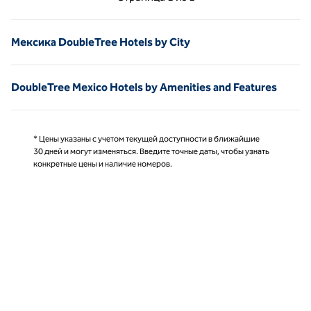
Страница 1 из 1
Мексика DoubleTree Hotels by City
DoubleTree Mexico Hotels by Amenities and Features
* Цены указаны с учетом текущей доступности в ближайшие
30 дней и могут изменяться. Введите точные даты, чтобы узнать
конкретные цены и наличие номеров.