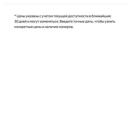
* Цены указаны с учетом текущей доступности в ближайшие
30 дней и могут изменяться. Введите точные даты, чтобы узнать
конкретные цены и наличие номеров.