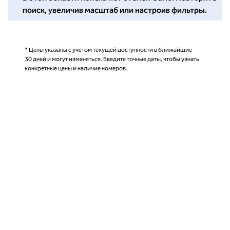
поиск, увеличив масштаб или настроив фильтры.
* Цены указаны с учетом текущей доступности в ближайшие
30 дней и могут изменяться. Введите точные даты, чтобы узнать
конкретные цены и наличие номеров.