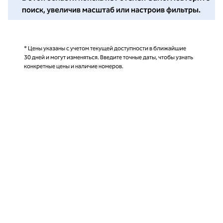
поиск, увеличив масштаб или настроив фильтры.
* Цены указаны с учетом текущей доступности в ближайшие
30 дней и могут изменяться. Введите точные даты, чтобы узнать
конкретные цены и наличие номеров.