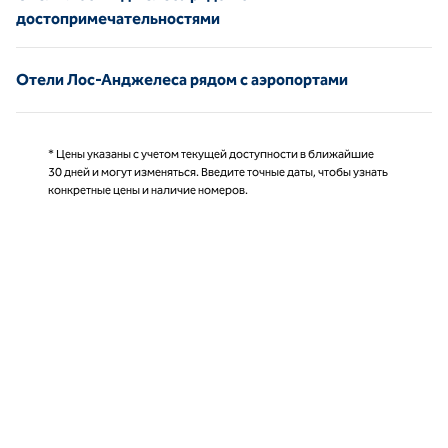
достопримечательностями
Отели Лос-Анджелеса рядом с аэропортами
* Цены указаны с учетом текущей доступности в ближайшие
30 дней и могут изменяться. Введите точные даты, чтобы узнать
конкретные цены и наличие номеров.