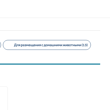
Для размещения с домашними животными (13)
/
12
следующее изображение