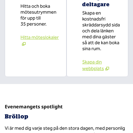
deltagare
Hitta och boka
mötesutrymmen
Skapa en
för upp till
kostnadsfri
35 personer.
skräddarsydd sida
och dela länken
med dina gäster
Hitta möteslokaler
så att de kan boka
sina rum.
Skapa din
webbplats
Evenemangets spotlight
Bröllop
Vi är med dig varje steg på den stora dagen, med personlig