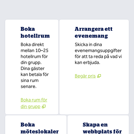
Boka
Arrangera ett
hotellrum
evenemang
Boka direkt
Skicka in dina
mellan 10–25
evenemangsuppgifter
hotellrum för
för att ta reda på vad vi
din grupp.
kan erbjuda.
Dina gäster
kan betala för
Begär pris
sina rum
senare.
Boka rum för
din grupp
Boka
Skapa en
möteslokaler
webbplats för