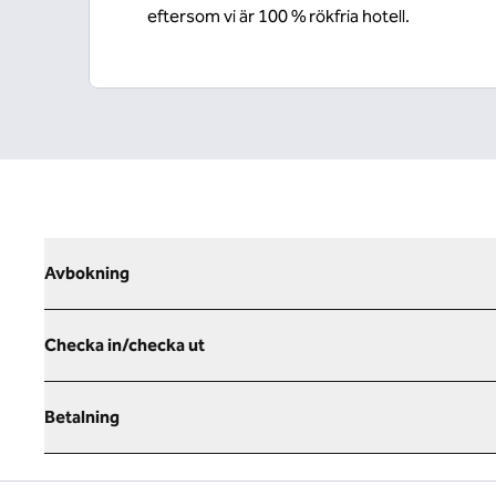
eftersom vi är 100 % rökfria hotell.
Avbokning
Checka in/checka ut
Betalning