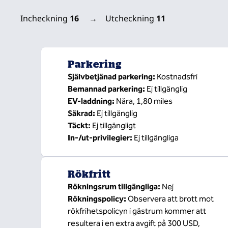
Incheckning
16
→
Utcheckning
11
Parkering
Självbetjänad parkering
:
Kostnadsfri
Bemannad parkering
:
Ej tillgänglig
EV-laddning
:
Nära, 1,80 miles
Säkrad
:
Ej tillgänglig
Täckt
:
Ej tillgängligt
In-/ut-privilegier
:
Ej tillgängliga
Rökfritt
Rökningsrum tillgängliga:
Nej
Rökningspolicy:
Observera att brott mot
rökfrihetspolicyn i gästrum kommer att
resultera i en extra avgift på 300 USD,