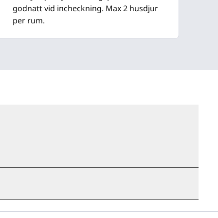
godnatt vid incheckning. Max 2 husdjur
per rum.