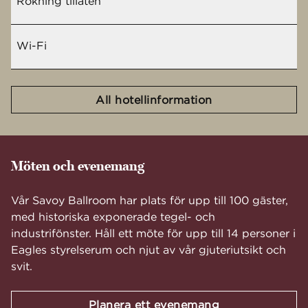
Rökning tillåten
Wi-Fi
All hotellinformation
Möten och evenemang
Vår Savoy Ballroom har plats för upp till 100 gäster,
med historiska exponerade tegel- och
industrifönster. Håll ett möte för upp till 14 personer i
Eagles styrelserum och njut av vår gjuteriutsikt och
svit.
Planera ett evenemang