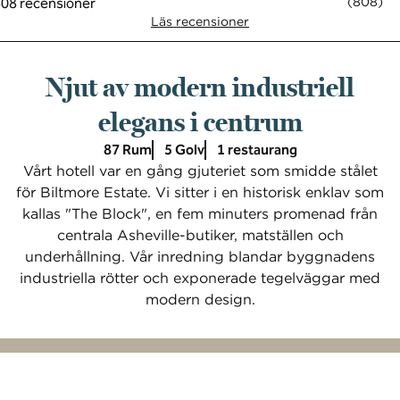
(
808
)
Läs recensioner
Njut av modern industriell
elegans i centrum
87 Rum
5 Golv
1 restaurang
Vårt hotell var en gång gjuteriet som smidde stålet
för Biltmore Estate. Vi sitter i en historisk enklav som
kallas "The Block", en fem minuters promenad från
centrala Asheville-butiker, matställen och
underhållning. Vår inredning blandar byggnadens
industriella rötter och exponerade tegelväggar med
modern design.