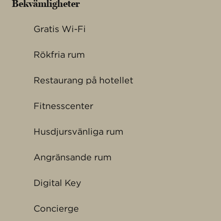
Bekvämligheter
Gratis Wi-Fi
Rökfria rum
Restaurang på hotellet
Fitnesscenter
Husdjursvänliga rum
Angränsande rum
Digital Key
Concierge