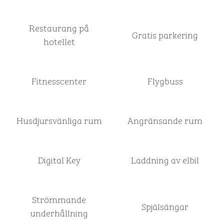
Restaurang på
Gratis parkering
hotellet
Fitnesscenter
Flygbuss
Husdjursvänliga rum
Angränsande rum
Digital Key
Laddning av elbil
Strömmande
Spjälsängar
underhållning