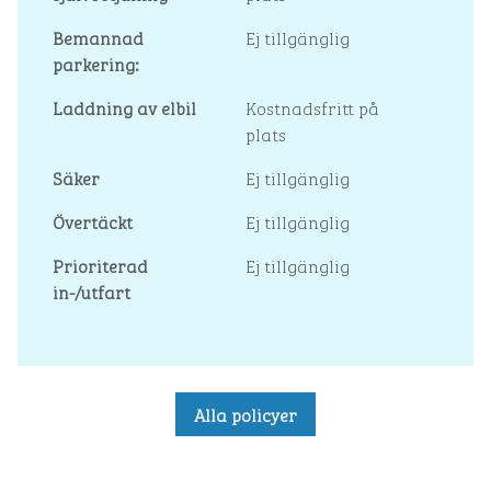
Bemannad
Ej tillgänglig
parkering:
Laddning av elbil
Kostnadsfritt på
plats
Säker
Ej tillgänglig
Övertäckt
Ej tillgänglig
Prioriterad
Ej tillgänglig
in-/utfart
Alla policyer