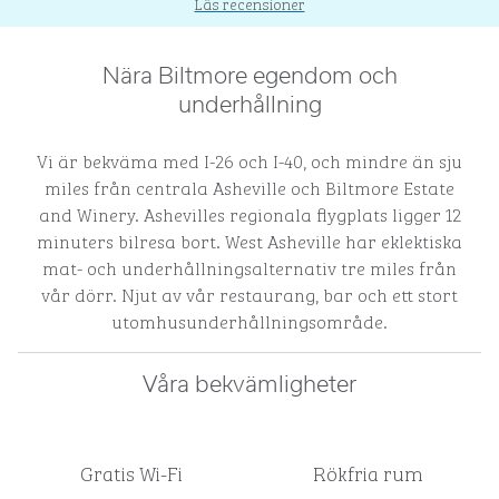
Läs recensioner
Nära Biltmore egendom och
underhållning
Vi är bekväma med I-26 och I-40, och mindre än sju
miles från centrala Asheville och Biltmore Estate
and Winery. Ashevilles regionala flygplats ligger 12
minuters bilresa bort. West Asheville har eklektiska
mat- och underhållningsalternativ tre miles från
vår dörr. Njut av vår restaurang, bar och ett stort
utomhusunderhållningsområde.
Våra bekvämligheter
Gratis Wi-Fi
Rökfria rum