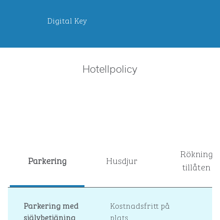
Digital Key
Hotellpolicy
Rökning
Parkering
Husdjur
tillåten
Parkering med
Kostnadsfritt på
självbetjäning
plats