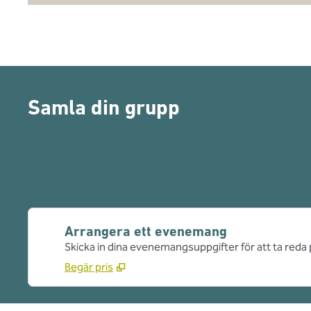
Samla din grupp
Arrangera ett evenemang
Skicka in dina evenemangsuppgifter för att ta reda 
Begär pris