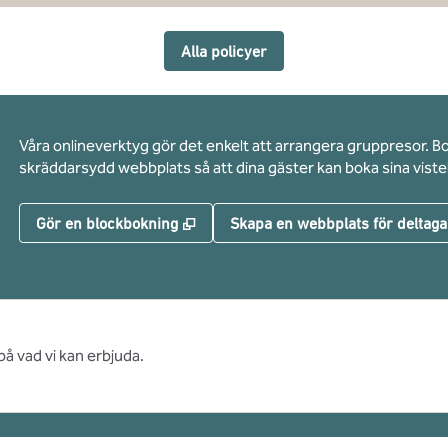
Alla policyer
Våra onlineverktyg gör det enkelt att arrangera gruppresor. B
skräddarsydd webbplats så att dina gäster kan boka sina vistel
,
Öppnas i ny flik
Gör en blockbokning
Skapa en webbplats för deltaga
på vad vi kan erbjuda.