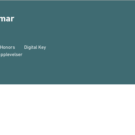
mmar
 Honors
Digital Key
pplevelser