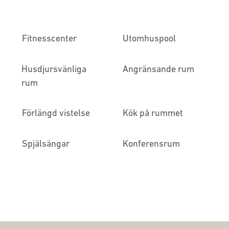
Fitnesscenter
Utomhuspool
Husdjursvänliga
Angränsande rum
rum
Förlängd vistelse
Kök på rummet
Spjälsängar
Konferensrum