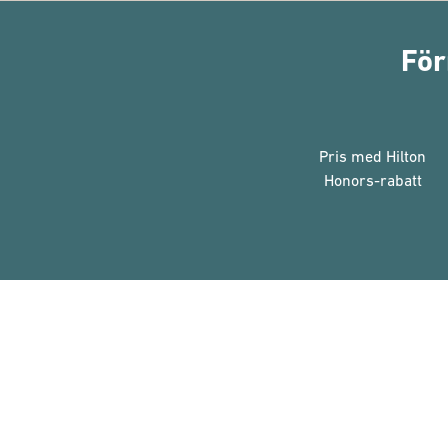
För
Pris med Hilton
Honors-rabatt