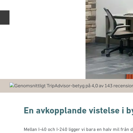
Föregående bild
En avkopplande vistelse i b
Mellan I-40 och I-240 ligger vi bara en halv mil från 