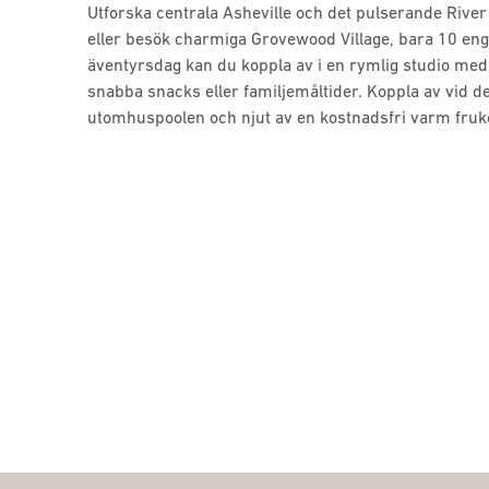
Utforska centrala Asheville och det pulserande River
eller besök charmiga Grovewood Village, bara 10 enge
äventyrsdag kan du koppla av i en rymlig studio med 
snabba snacks eller familjemåltider. Koppla av vid
utomhuspoolen och njut av en kostnadsfri varm fruko