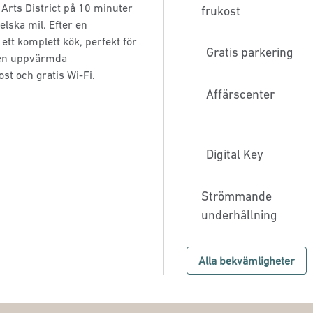
 Arts District på 10 minuter
frukost
lska mil. Efter en
ett komplett kök, perfekt för
Gratis parkering
 den uppvärmda
st och gratis Wi-Fi.
Affärscenter
Digital Key
Strömmande
underhållning
Alla bekvämligheter