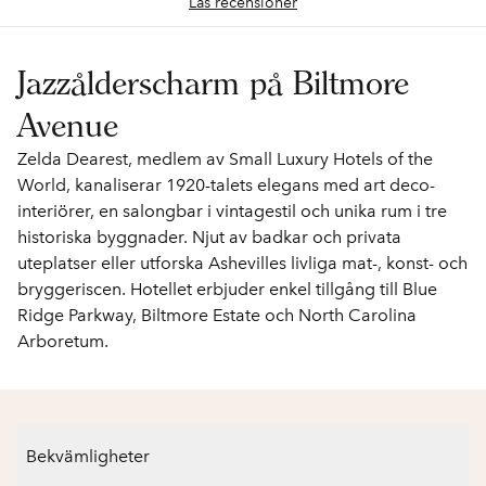
Läs recensioner
Jazzålderscharm på Biltmore
Avenue
Zelda Dearest, medlem av Small Luxury Hotels of the
World, kanaliserar 1920-talets elegans med art deco-
interiörer, en salongbar i vintagestil och unika rum i tre
historiska byggnader. Njut av badkar och privata
uteplatser eller utforska Ashevilles livliga mat-, konst- och
bryggeriscen. Hotellet erbjuder enkel tillgång till Blue
Ridge Parkway, Biltmore Estate och North Carolina
Arboretum.
Bekvämligheter