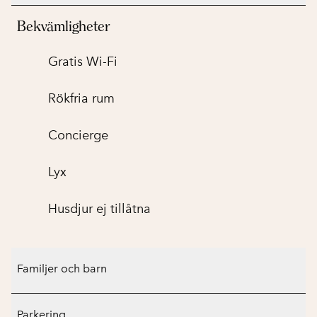
Bekvämligheter
Gratis Wi-Fi
Rökfria rum
Concierge
Lyx
Husdjur ej tillåtna
Familjer och barn
Parkering