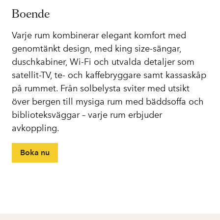
Boende
Varje rum kombinerar elegant komfort med
genomtänkt design, med king size-sängar,
duschkabiner, Wi-Fi och utvalda detaljer som
satellit-TV, te- och kaffebryggare samt kassaskåp
på rummet. Från solbelysta sviter med utsikt
över bergen till mysiga rum med bäddsoffa och
biblioteksväggar – varje rum erbjuder
avkoppling.
Boka nu