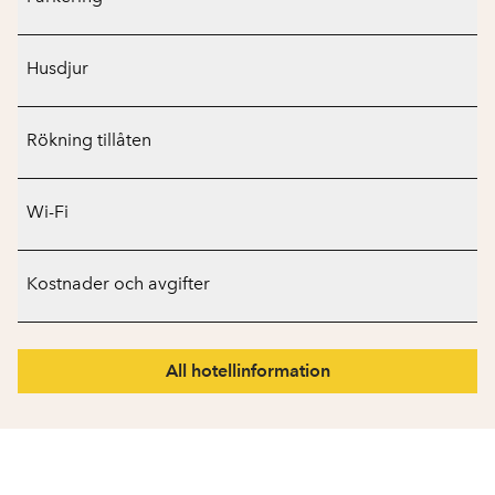
Husdjur
Rökning tillåten
Wi-Fi
Kostnader och avgifter
All hotellinformation