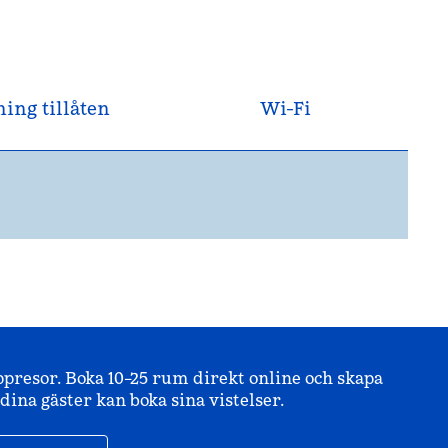
ing tillåten
Wi-Fi
ppresor. Boka 10–25 rum direkt online och skapa
ina gäster kan boka sina vistelser.