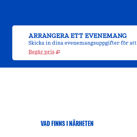
ARRANGERA ETT EVENEMANG
Skicka in dina evenemangsuppgifter för att 
Begär pris
VAD FINNS I NÄRHETEN