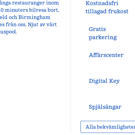
 många restauranger inom
Kostnadsfri
 minuters bilresa bort,
tillagad frukost
Field och Birmingham
es från oss. Njut av vårt
Gratis
uspool.
parkering
Affärscenter
Digital Key
Spjälsängar
Alla bekvämlighete