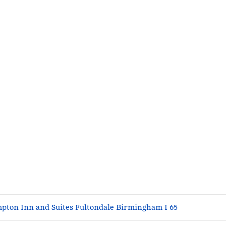
pton Inn and Suites Fultondale Birmingham I 65