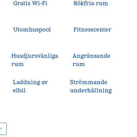
Gratis Wi-Fi
Rökfria rum
Utomhuspool
Fitnesscenter
Husdjursvänliga
Angränsande
rum
rum
Laddning av
Strömmande
elbil
underhållning
r