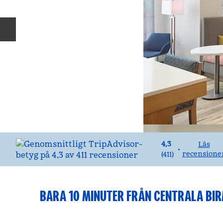
Föregående bild
4,3
Läs
•
recensione
(
411
)
BARA 10 MINUTER FRÅN CENTRALA BI