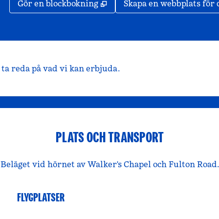
,
Öppnas i ny flik
Gör en blockbokning
Skapa en webbplats för 
ta reda på vad vi kan erbjuda.
PLATS OCH TRANSPORT
Beläget vid hörnet av Walker's Chapel och Fulton Road.
FLYGPLATSER