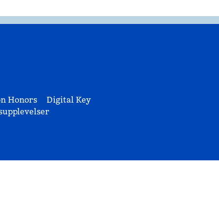
on Honors
Digital Key
upplevelser