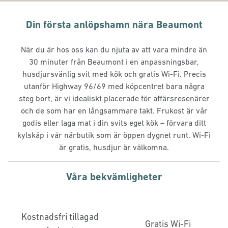
Din första anlöpshamn nära Beaumont
När du är hos oss kan du njuta av att vara mindre än
30 minuter från Beaumont i en anpassningsbar,
husdjursvänlig svit med kök och gratis Wi-Fi. Precis
utanför Highway 96/69 med köpcentret bara några
steg bort, är vi idealiskt placerade för affärsresenärer
och de som har en långsammare takt. Frukost är vår
godis eller laga mat i din svits eget kök – förvara ditt
kylskåp i vår närbutik som är öppen dygnet runt. Wi-Fi
är gratis, husdjur är välkomna.
Våra bekvämligheter
Kostnadsfri tillagad
Gratis Wi-Fi