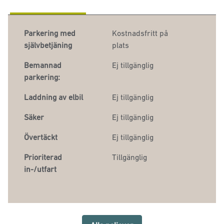
Parkering med
Kostnadsfritt på
självbetjäning
plats
Bemannad
Ej tillgänglig
parkering:
Laddning av elbil
Ej tillgänglig
Säker
Ej tillgänglig
Övertäckt
Ej tillgänglig
Prioriterad
Tillgänglig
in-/utfart