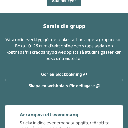
Alla policyer
Samla din grupp
Våra onlineverktyg gör det enkelt att arrangera gruppresor.
Boka 10–25 rum direkt online och skapa sedan en
kostnadsfri skräddarsydd webbplats så att dina gäster kan
boka sina vistelser.
,
Öppnas i ny flik
Gör en blockbokning
,
Öppnas i ny f
Skapa en webbplats för deltagare
Arrangera ett evenemang
Skicka in dina evenemangsuppgifter för att ta