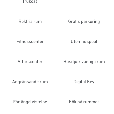
frukost
Rökfria rum
Gratis parkering
Fitnesscenter
Utomhuspool
Affärscenter
Husdjursvänliga rum
Angränsande rum
Digital Key
Förlängd vistelse
Kök på rummet