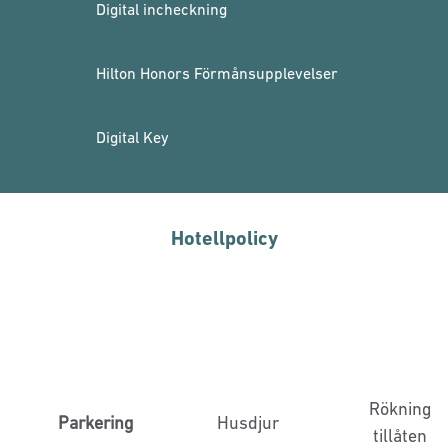
Digital incheckning
Hilton Honors Förmånsupplevelser
Digital Key
Hotellpolicy
Rökning
Parkering
Husdjur
tillåten