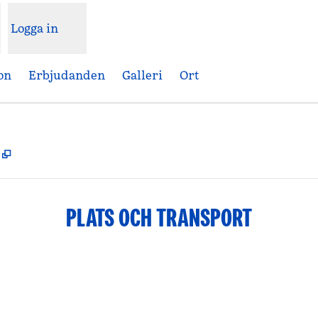
Logga in
on
Erbjudanden
Galleri
Ort
,
Öppnas i ny flik
PLATS OCH TRANSPORT