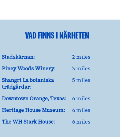
VAD FINNS I NÄRHETEN
Stadskärnan:
2 miles
Piney Woods Winery:
3 miles
Shangri La botaniska
5 miles
trädgårdar:
Downtown Orange, Texas:
6 miles
Heritage House Museum:
6 miles
The WH Stark House:
6 miles