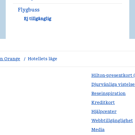
Flygbuss
Ej tillgänglig
n Orange
/
Hotellets läge
Hilton-presentkort 
Djurvänliga vistelse
Reseinspiration
Kreditkort
Hjälpcenter
Webbtillgänglighet
Media