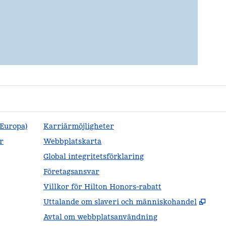
(Europa)
Karriärmöjligheter
r
Webbplatskarta
Global integritetsförklaring
Företagsansvar
Villkor för Hilton Honors-rabatt
,
Öppn
Uttalande om slaveri och människohandel
Avtal om webbplatsanvändning