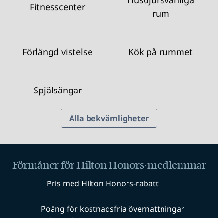
Husdjursvänliga
Fitnesscenter
rum
Förlängd vistelse
Kök på rummet
Spjälsängar
Alla bekvämligheter
Förmåner för Hilton Honors-medlemmar
Pris med Hilton Honors-rabatt
Poäng för kostnadsfria övernattningar