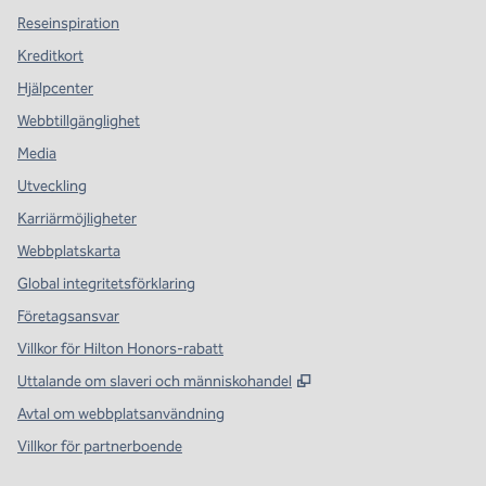
Reseinspiration
Kreditkort
Hjälpcenter
Webbtillgänglighet
Media
Utveckling
Karriärmöjligheter
Webbplatskarta
Global integritetsförklaring
Företagsansvar
Villkor för Hilton Honors-rabatt
,
Öppnas i ny flik
Uttalande om slaveri och människohandel
Avtal om webbplatsanvändning
Villkor för partnerboende