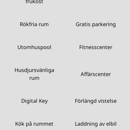
frukost
Rökfria rum
Gratis parkering
Utomhuspool
Fitnesscenter
Husdjursvänliga
Affärscenter
rum
Digital Key
Förlängd vistelse
Kök på rummet
Laddning av elbil