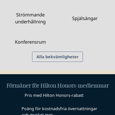
Strömmande
Spjälsängar
underhållning
Konferensrum
Alla bekvämligheter
Förmåner för Hilton Honors-medlemmar
Pris med Hilton Honors-rabatt
Poäng för kostnadsfria övernattningar
och mycket mer