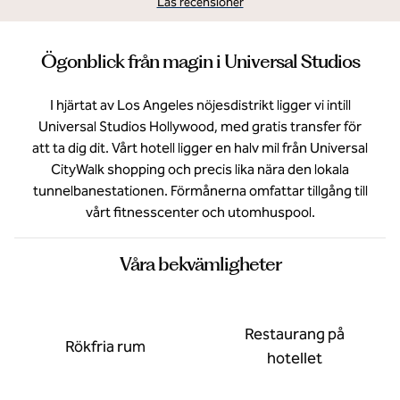
Läs recensioner
Ögonblick från magin i Universal Studios
I hjärtat av Los Angeles nöjesdistrikt ligger vi intill
Universal Studios Hollywood, med gratis transfer för
att ta dig dit. Vårt hotell ligger en halv mil från Universal
CityWalk shopping och precis lika nära den lokala
tunnelbanestationen. Förmånerna omfattar tillgång till
vårt fitnesscenter och utomhuspool.
Våra bekvämligheter
Restaurang på
Rökfria rum
hotellet