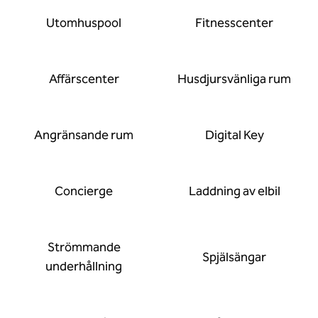
Utomhuspool
Fitnesscenter
Affärscenter
Husdjursvänliga rum
Angränsande rum
Digital Key
Concierge
Laddning av elbil
Strömmande
Spjälsängar
underhållning