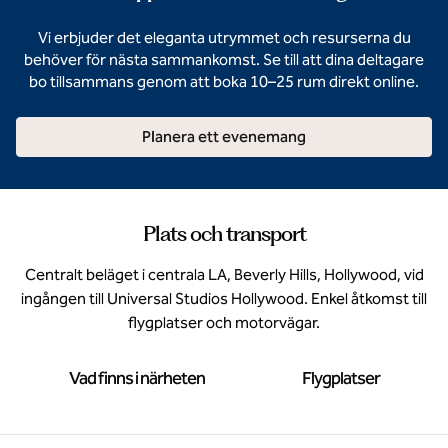
Vi erbjuder det eleganta utrymmet och resurserna du
behöver för nästa sammankomst. Se till att dina deltagare
bo tillsammans genom att boka 10–25 rum direkt online.
Planera ett evenemang
Plats och transport
Centralt beläget i centrala LA, Beverly Hills, Hollywood, vid
ingången till Universal Studios Hollywood. Enkel åtkomst till
flygplatser och motorvägar.
Vad finns i närheten
Flygplatser