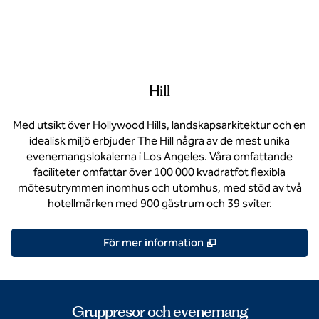
Hill
Med utsikt över Hollywood Hills, landskapsarkitektur och en
idealisk miljö erbjuder The Hill några av de mest unika
evenemangslokalerna i Los Angeles. Våra omfattande
faciliteter omfattar över 100 000 kvadratfot flexibla
mötesutrymmen inomhus och utomhus, med stöd av två
hotellmärken med 900 gästrum och 39 sviter.
,
Öppnas i ny flik
För mer information
Gruppresor och evenemang