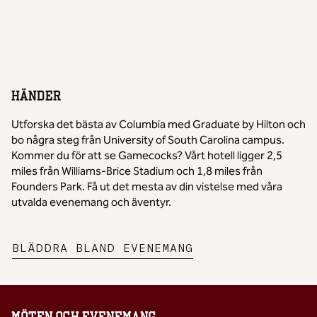
HÄNDER
Utforska det bästa av Columbia med Graduate by Hilton och
bo några steg från University of South Carolina campus.
Kommer du för att se Gamecocks? Vårt hotell ligger 2,5
miles från Williams-Brice Stadium och 1,8 miles från
Founders Park. Få ut det mesta av din vistelse med våra
utvalda evenemang och äventyr.
,
ÖPPNAR NY FLIK
BLÄDDRA BLAND EVENEMANG