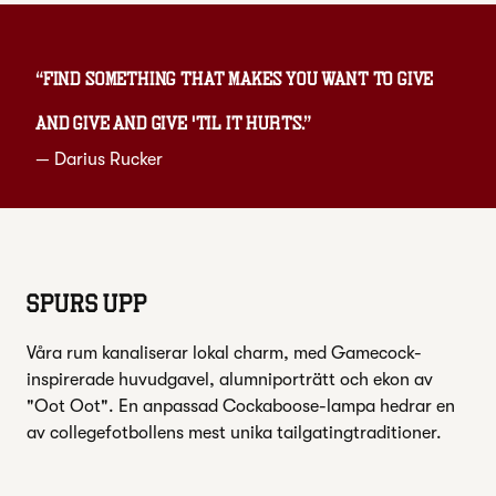
“
Find something that makes you want to give
and give and give 'til it hurts.
”
—
Darius Rucker
SPURS UPP
Våra rum kanaliserar lokal charm, med Gamecock-
inspirerade huvudgavel, alumniporträtt och ekon av
"Oot Oot". En anpassad Cockaboose-lampa hedrar en
av collegefotbollens mest unika tailgatingtraditioner.