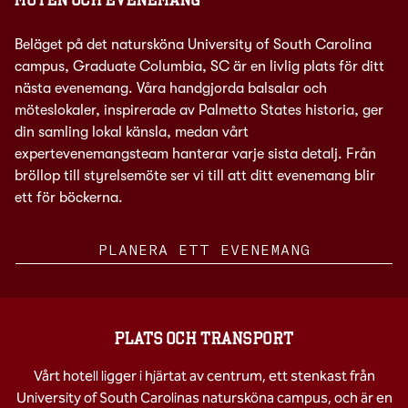
MÖTEN OCH EVENEMANG
Beläget på det natursköna University of South Carolina
campus, Graduate Columbia, SC är en livlig plats för ditt
nästa evenemang. Våra handgjorda balsalar och
möteslokaler, inspirerade av Palmetto States historia, ger
din samling lokal känsla, medan vårt
expertevenemangsteam hanterar varje sista detalj. Från
bröllop till styrelsemöte ser vi till att ditt evenemang blir
ett för böckerna.
PLANERA ETT EVENEMANG
PLATS OCH TRANSPORT
Vårt hotell ligger i hjärtat av centrum, ett stenkast från
University of South Carolinas natursköna campus, och är en