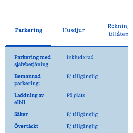
Rökning
Parkering
Husdjur
tillåten
Parkering med
inkluderad
självbetjäning
Bemannad
Ej tillgänglig
parkering:
Laddning av
På plats
elbil
Säker
Ej tillgänglig
Övertäckt
Ej tillgänglig