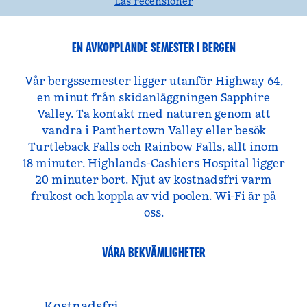
Läs recensioner
EN AVKOPPLANDE SEMESTER I BERGEN
Vår bergssemester ligger utanför Highway 64,
en minut från skidanläggningen Sapphire
Valley. Ta kontakt med naturen genom att
vandra i Panthertown Valley eller besök
Turtleback Falls och Rainbow Falls, allt inom
18 minuter. Highlands-Cashiers Hospital ligger
20 minuter bort. Njut av kostnadsfri varm
frukost och koppla av vid poolen. Wi-Fi är på
oss.
VÅRA BEKVÄMLIGHETER
Kostnadsfri