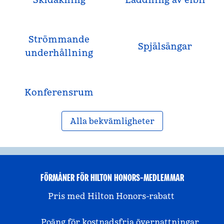
Strömmande
Spjälsängar
underhållning
Konferensrum
Alla bekvämligheter
FÖRMÅNER FÖR HILTON HONORS-MEDLEMMAR
Pris med Hilton Honors-rabatt
Poäng för kostnadsfria övernattningar