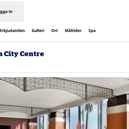
gga in
Erbjudanden
Galleri
Ort
Måltider
Spa
 City Centre
y flik