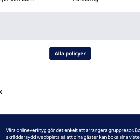
Alla policyer
k
Våra onlineverktyg gör det enkelt att arrangera gruppresor. B
skräddarsydd webbplats så att dina gäster kan boka sina vistel