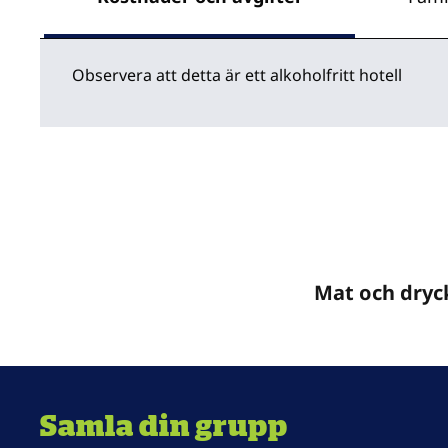
Observera att detta är ett alkoholfritt hotell
Mat och dryc
Samla din grupp