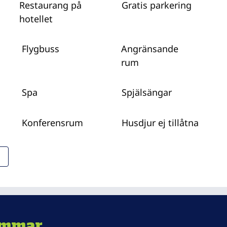
Restaurang på
Gratis parkering
hotellet
Flygbuss
Angränsande
rum
Spa
Spjälsängar
Konferensrum
Husdjur ej tillåtna
emmar