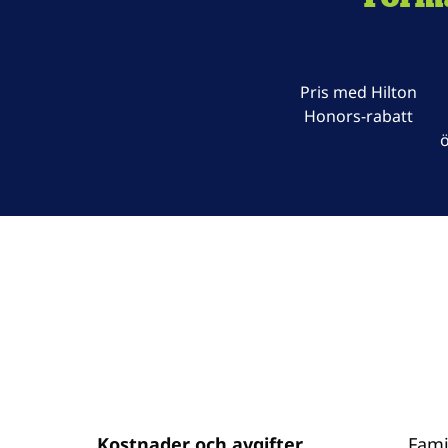
Pris med Hilton
Honors-rabatt
ö
Kostnader och avgifter
Fami