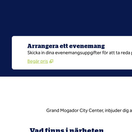
Arrangera ett evenemang
Skicka in dina evenemangsuppgifter för att ta reda 
Begär pris
Grand Mogador City Center, inbjuder dig at
Vad finns i närheten