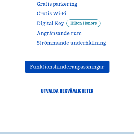
Gratis parkering
Gratis Wi-Fi
Digital Key
Hilton Honors
Angränsande rum
Strömmande underhållning
Funktionshinderanpassningar
UTVALDA BEKVÄMLIGHETER
FITNESSCENTER