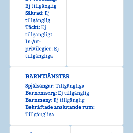
Ej tillgänglig
Säkrad
:
Ej
tillgänglig
Täckt
:
Ej
tillgängligt
In-/ut-
privilegier
:
Ej
tillgängliga
BARNTJÄNSTER
Spjälsängar
:
Tillgängliga
Barnomsorg
:
Ej tillgänglig
Barnmeny
:
Ej tillgänglig
Bekräftade anslutande rum
:
Tillgängliga