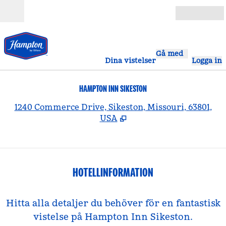
Gå vidare till innehållet
Öppna
Gå med
Dina vistelser
Logga in
HAMPTON INN SIKESTON
,
Ö
1240 Commerce Drive, Sikeston, Missouri, 63801,
USA
HOTELLINFORMATION
Hitta alla detaljer du behöver för en fantastisk
vistelse på Hampton Inn Sikeston.